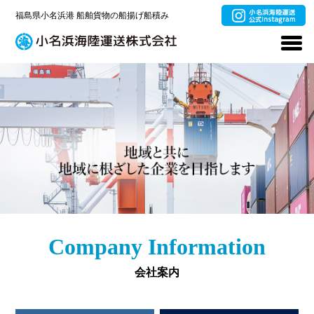
福島県小名浜港 船舶貨物の船揚げ船積み
Company Information
会社案内