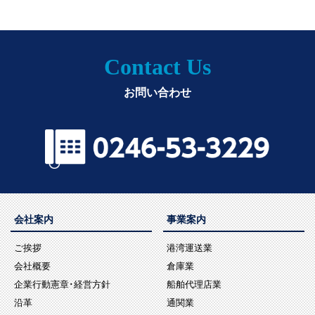
Contact Us
お問い合わせ
会社案内
事業案内
ご挨拶
港湾運送業
会社概要
倉庫業
企業行動憲章･経営方針
船舶代理店業
沿革
通関業